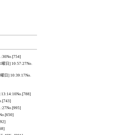
No.[754]
日] 10:57:27No.
] 10:39:17No.
:14:10No.[788]
[743]
7No.[995]
o.[650]
92]
68]