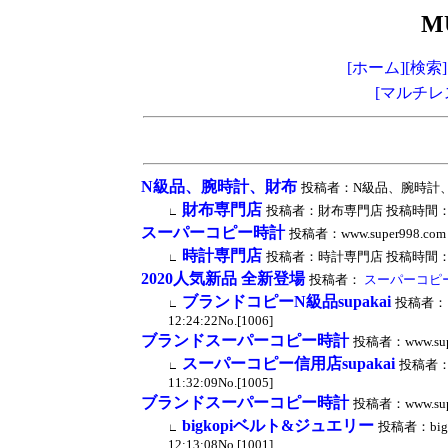
M
[ホーム]
[検索]
[マルチレ
N級品、腕時計、財布
投稿者：N級品、腕時計、財布 投
財布専門店
投稿者：財布専門店 投稿時間：2022/0
∟
スーパーコピー時計
投稿者：www.super998.com 
時計専門店
投稿者：時計専門店 投稿時間：2022/0
∟
2020人気新品 全新登場
投稿者：
スーパーコピ
ブランドコピーN級品supakai
投稿者：ブ
∟
12:24:22No.[1006]
ブランドスーパーコピー時計
投稿者：www.supe
スーパーコピー信用店supakai
投稿者：ス
∟
11:32:09No.[1005]
ブランドスーパーコピー時計
投稿者：www.supe
bigkopiベルト&ジュエリー
投稿者：big
∟
12:13:08No.[1001]