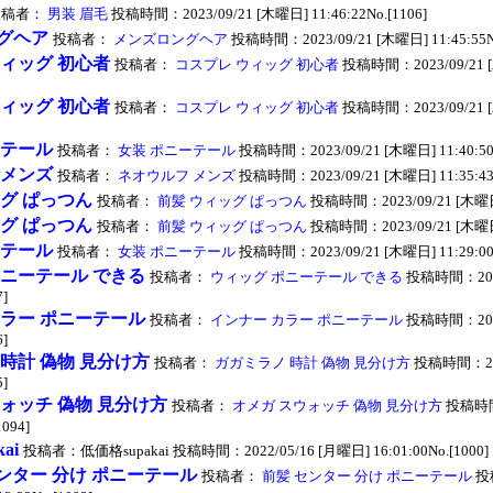
投稿者：
男装 眉毛
投稿時間：2023/09/21 [木曜日] 11:46:22No.[1106]
グヘア
投稿者：
メンズロングヘア
投稿時間：2023/09/21 [木曜日] 11:45:55No
ウィッグ 初心者
投稿者：
コスプレ ウィッグ 初心者
投稿時間：2023/09/21 [木
ウィッグ 初心者
投稿者：
コスプレ ウィッグ 初心者
投稿時間：2023/09/21 [木
ーテール
投稿者：
女装 ポニーテール
投稿時間：2023/09/21 [木曜日] 11:40:50N
 メンズ
投稿者：
ネオウルフ メンズ
投稿時間：2023/09/21 [木曜日] 11:35:43N
グ ぱっつん
投稿者：
前髪 ウィッグ ぱっつん
投稿時間：2023/09/21 [木曜日] 
グ ぱっつん
投稿者：
前髪 ウィッグ ぱっつん
投稿時間：2023/09/21 [木曜日] 
ーテール
投稿者：
女装 ポニーテール
投稿時間：2023/09/21 [木曜日] 11:29:00N
ポニーテール できる
投稿者：
ウィッグ ポニーテール できる
投稿時間：2023
7]
カラー ポニーテール
投稿者：
インナー カラー ポニーテール
投稿時間：2023
6]
時計 偽物 見分け方
投稿者：
ガガミラノ 時計 偽物 見分け方
投稿時間：202
5]
ォッチ 偽物 見分け方
投稿者：
オメガ スウォッチ 偽物 見分け方
投稿時間：
1094]
ai
投稿者：低価格supakai 投稿時間：2022/05/16 [月曜日] 16:01:00No.[1000]
ンター 分け ポニーテール
投稿者：
前髪 センター 分け ポニーテール
投稿