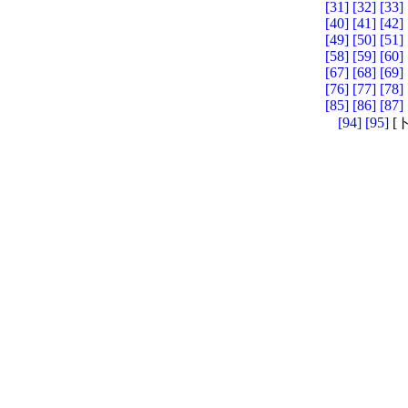
[31]
[32]
[33]
[40]
[41]
[42]
[49]
[50]
[51]
[58]
[59]
[60]
[67]
[68]
[69]
[76]
[77]
[78]
[85]
[86]
[87]
[94]
[95]
[