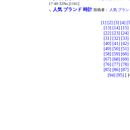
17:40:32No.[1161]
人気 ブランド 時計
投稿者：
人気 ブラン
∟
[1]
[2]
[3]
[4]
[5
[13]
[14]
[15]
[22]
[23]
[24]
[31]
[32]
[33]
[40]
[41]
[42]
[49]
[50]
[51]
[58]
[59]
[60]
[67]
[68]
[69]
[76]
[77]
[78]
[85]
[86]
[87]
[94]
[95]
[