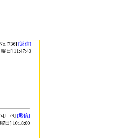
No.[736]
[返信]
曜日] 11:47:43
o.[1179]
[返信]
日] 10:18:00