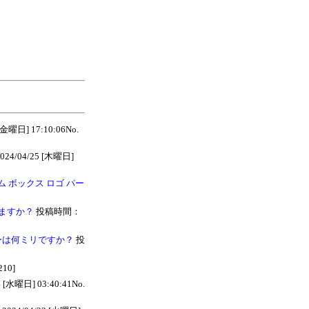
] 17:10:06No.
4/04/25 [木曜日]
 ボックス ロゴ パー
ますか？
投稿時間：
ーは何ミリですか？
投
10]
水曜日] 03:40:41No.