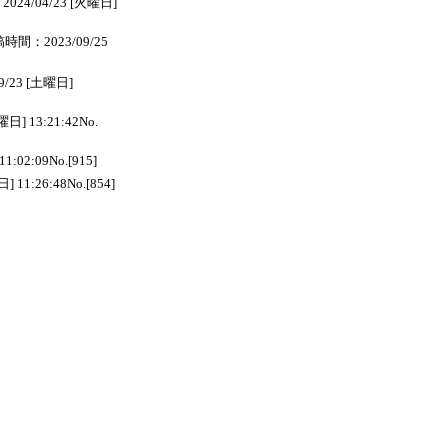
24/04/23 [火曜日]
時間：2023/09/25
/23 [土曜日]
] 13:21:42No.
2:09No.[915]
:26:48No.[854]