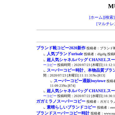
M
[ホーム]
[検索]
[マルチレ
ブランド靴コピー2020新作
投稿者：ブランド靴コピー
人気ブランドurisale
投稿者：dfgdfg 投稿時間：
∟
超人気シャネルバッグ CHANELスーパ
∟
ーコピー
投稿時間：2020/07/23 [木曜日] 11:12:17
スーパーコピー時計、本物品質ブラ
∟
間：2020/07/23 [木曜日] 11:11:31No.[813]
スーパーコピー通販buytowe
投稿者
∟
11:09:23No.[874]
超人気シャネルバッグ CHANELスーパ
∟
ーコピー
投稿時間：2020/07/22 [水曜日] 16:36:17
ガガミラノスーパーコピー
投稿者：ガガミラノスーパ
素晴らしいブランドコピー
投稿者：eee 投
∟
ブランドスーパーコピー時計
投稿者：www.supe