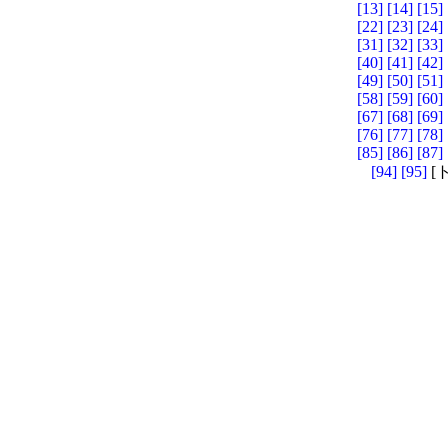
[13]
[14]
[15]
[22]
[23]
[24]
[31]
[32]
[33]
[40]
[41]
[42]
[49]
[50]
[51]
[58]
[59]
[60]
[67]
[68]
[69]
[76]
[77]
[78]
[85]
[86]
[87]
[94]
[95]
[