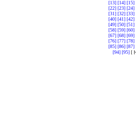
[13]
[14]
[15]
[22]
[23]
[24]
[31]
[32]
[33]
[40]
[41]
[42]
[49]
[50]
[51]
[58]
[59]
[60]
[67]
[68]
[69]
[76]
[77]
[78]
[85]
[86]
[87]
[94]
[95]
[