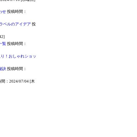
わせ
投稿時間：
トラベルのアイデア
投
2]
一覧
投稿時間：
取り！おしゃれショッ
秘訣
投稿時間：
：2024/07/04 [木