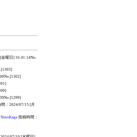
日] 16:41:14No.
[1303]
9No.[1302]
01]
00]
9No.[1299]
：2024/07/15 [月
NinoKaga
投稿時間：
24/07/10 [水曜日]