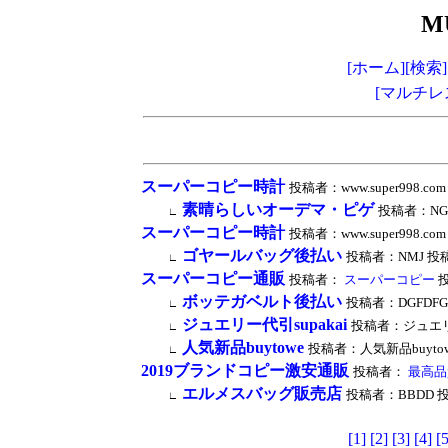
M
[ホーム]
[検索]
[マルチレ
スーパーコピー時計
投稿者：www.super998.com 
素晴らしいオーデマ・ピゲ
投稿者：NGNF
∟
スーパーコピー時計
投稿者：www.super998.com 
ゴヤールバッグ後払い
投稿者：NMJ 投稿時間：
∟
スーパーコピー通販
投稿者：
スーパーコピー
投
ボッテガベルト後払い
投稿者：DGFDFG 投稿
∟
ジュエリー代引supakai
投稿者：ジュエリー代引
∟
人気新品buytowe
投稿者：人気新品buytowe 投
∟
2019ブランドコピー激安通販
投稿者：
最高品
エルメスバッグ販売店
投稿者：BBDD 投稿時
∟
[1]
[2]
[3]
[4]
[5