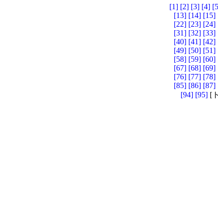
[1]
[2]
[3]
[4]
[5
[13]
[14]
[15]
[22]
[23]
[24]
[31]
[32]
[33]
[40]
[41]
[42]
[49]
[50]
[51]
[58]
[59]
[60]
[67]
[68]
[69]
[76]
[77]
[78]
[85]
[86]
[87]
[94]
[95]
[