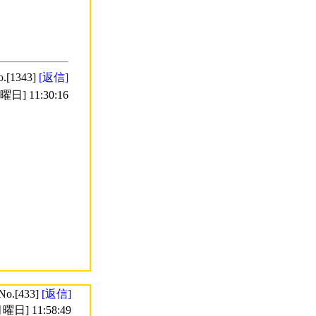
o.[1343]
[返信]
日] 11:30:16
No.[433]
[返信]
曜日] 11:58:49