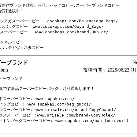
0最新作ブランド財布、時計、バッグコピー,スーパーブランドコピー

好評通販中！

アガスーパーコピー  .cocokopi.com/Balenciaga_Bags/

バッグコピー  www.cocokopi.com/Goyard_Bags/

ーパーコピー   www.cocokopi.com/brand-Hublot/

ャネルコピー    

ピーブランド
N
bnn
投稿時間：2025/06/23 [月曜
ピーブランド

25夏です新品スーパーコピーバッグ、時計通販します！

スーパーコピー: www.supakai.com/

ッグコピー: www.supakai.com/bag_gucci/

スーパーコピー: www.urisale.com/brand-CopyChanel/

ススーパーコピー:www.urisale.com/brand-CopyRolex/

トンバッグスーパーコピー: www.supakai.com/bag_louisvuitt
