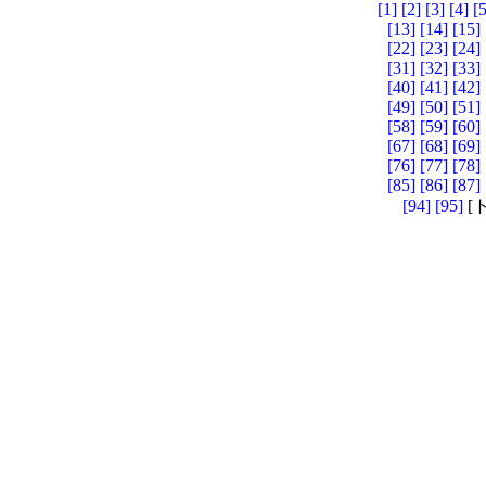
[1]
[2]
[3]
[4]
[5
[13]
[14]
[15]
[22]
[23]
[24]
[31]
[32]
[33]
[40]
[41]
[42]
[49]
[50]
[51]
[58]
[59]
[60]
[67]
[68]
[69]
[76]
[77]
[78]
[85]
[86]
[87]
[94]
[95]
[