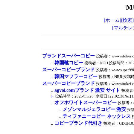
M
[ホーム]
[検索]
[マルチレ
ブランドスーパーコピー
投稿者：www.sitokei.c
韓国靴コピー
投稿者：NGH 投稿時間：2025/12/
∟
スーパーコピーブランド
投稿者：www.super998.
韓国マフラーコピー
投稿者：NRR 投稿時間：20
∟
スーパーコピーブランド
投稿者：www.sitokei.c
agvol.comブランド 激安 サイト
投稿者
∟
ト
投稿時間：2025/11/26 [水曜日] 22:02:38No.[1
オフホワイトスーパーコピー
投稿者：ov
∟
メゾンマルジェラコピー 激安
投稿
∟
ティファニーコピー ネックレス
∟
コピーブランド代引き
投稿者：GDGFDG 投
∟