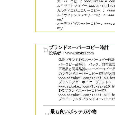
スーパーコピー: www.urisale.com
ルイヴィトンコピー:www.urisale.com
カルティエジュエリーコピー : /www.sup
ルイヴィトンジュエリーコピー: www.supa
on/

オーデマピゲスーパーコピー: www.urisa
et/
ブランドスーパーコピー時計
投稿者：www.sitokei.com
偽物ブランドIWCスーパーコピー時計
パーコピー品時計、バッグ、財布激安専門店
正規品と同等品質のスーパーコピー品
のブランドスーパーコピー時計が大特価
www.sitokei.com/Tokei-a9.htm
ブランドタグ・ホイヤーブランドスー
www.sitokei.com/Tokei-a10.ht
IWCブランドスーパーコピー時計

www.sitokei.com/Tokei-a11.ht
最も良いボッテガ小物