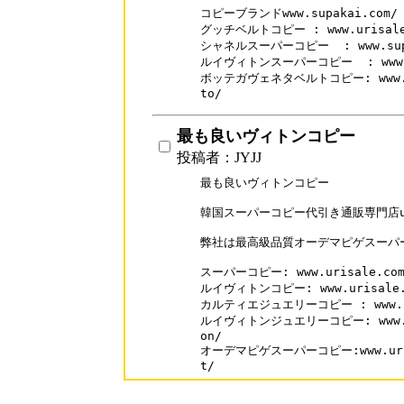
コピーブランドwww.supakai.com/

グッチベルトコピー : www.urisale.c
シャネルスーパーコピー  : www.supak
ルイヴィトンスーパーコピー  : www.sup
ボッテガヴェネタベルトコピー: www.uris
to/
最も良いヴィトンコピー
投稿者：JYJJ
最も良いヴィトンコピー

韓国スーパーコピー代引き通販専門店uri
弊社は最高級品質オーデマピゲスーパー
スーパーコピー: www.urisale.com
ルイヴィトンコピー: www.urisale.co
カルティエジュエリーコピー : www.supa
ルイヴィトンジュエリーコピー: www.supa
on/

オーデマピゲスーパーコピー:www.urisal
t/