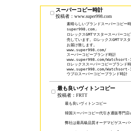
スーパーコピー時計
投稿者：www.super998.com
素晴らしいブランドスーパーコピー時計
super998.com」

ロレックスGMTマスタースーパーコピ
売しています。ロレックスGMTマスタ
お届け致します。

www.super998.com/

スーパーコピーブランド時計

www.super998.com/Watchsort-1
ロレックススーパーコピーブランド時
www.super998.com/Watchsort-1
ウブロスーパーコピーブランド時計
最も良いヴィトンコピー
投稿者：FRTT
最も良いヴィトンコピー

韓国スーパーコピー代引き通販専門店uri
弊社は最高級品質オーデマピゲスーパー