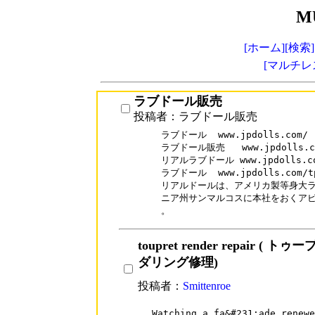
M
[ホーム]
[検索]
[マルチレ
ラブドール販売
投稿者：ラブドール販売
ラブドール  www.jpdolls.com/

ラブドール販売   www.jpdolls.com
リアルラブドール www.jpdolls.com/
ラブドール  www.jpdolls.com/tpe
リアルドールは、アメリカ製等身大ラ
ニア州サンマルコスに本社をおくアビ
。
toupret render repair ( 
ダリング修理)
投稿者：
Smittenroe
Watching a fa&#231;ade renew