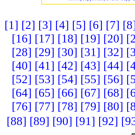
[1]
[2]
[3]
[4]
[5]
[6]
[7]
[8
[16]
[17]
[18]
[19]
[20]
[
[28]
[29]
[30]
[31]
[32]
[
[40]
[41]
[42]
[43]
[44]
[
[52]
[53]
[54]
[55]
[56]
[
[64]
[65]
[66]
[67]
[68]
[
[76]
[77]
[78]
[79]
[80]
[
[88]
[89]
[90]
[91]
[92]
[9