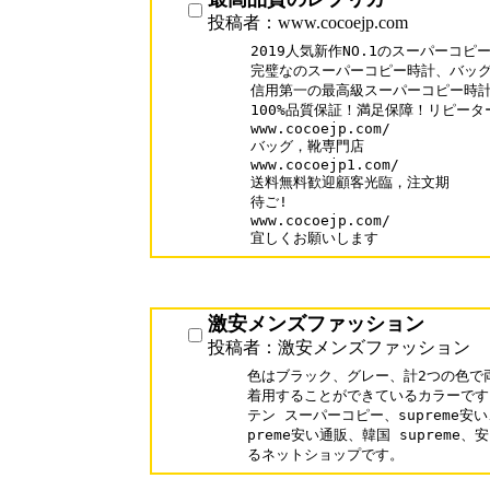
投稿者：www.cocoejp.com
2019人気新作NO.1のスーパーコピ
完璧なのスーパーコピー時計、バッグ
信用第一の最高級スーパーコピー時計N
100%品質保証！満足保障！リピーター
www.cocoejp.com/

バッグ，靴専門店

www.cocoejp1.com/

送料無料歓迎顧客光臨，注文期

待ご!

www.cocoejp.com/

激安メンズファッション
投稿者：激安メンズファッション
色はブラック、グレー、計2つの色で
着用することができているカラーです
テン スーパーコピー、supreme安
preme安い通販、韓国 supreme