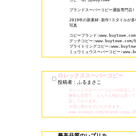
ブランドスーパーコピー通販専門店!

2019年の新素材-新作!スタイルが
写真

コピーブランド:www.buytowe.com/
グッチコピー:www.buytowe.com/br
ブライトリングコピー:www.buytowe.c
ミュウミュウスーパーコピー:www.buyto
ロレックススーパーコピー
投稿者：ふるまさこ
ロレックススーパーコピーの注文して
梱包も完璧で、もちろん時計も思って
足しております。

大切に使わせていただきます。

www.aimaye.com/brand-cop
最高品質のレプリカ