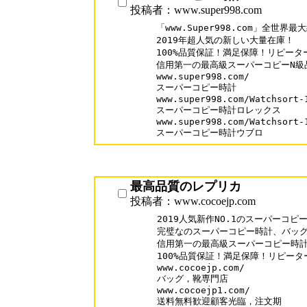
投稿者：www.super998.com
「www.Super998.com」全世
2019年超人気の新しい大量在庫！

100%品質保証！満足保障！リピーター率
信用第一の最高級スーパーコピーN級品
www.super998.com/ 

スーパーコピー時計

www.super998.com/Watchsort-1
スーパーコピー時計ロレックス

www.super998.com/Watchsort-1
スーパーコピー時計ウブロ
最高品質のレプリカ
投稿者：www.cocoejp.com
2019人気新作NO.1のスーパーコピ
完璧なのスーパーコピー時計、バッグ
信用第一の最高級スーパーコピー時計N
100%品質保証！満足保障！リピーター
www.cocoejp.com/

バッグ，靴専門店

www.cocoejp1.com/

送料無料歓迎顧客光臨，注文期
