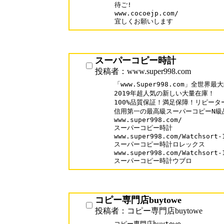
待ご!

www.cocoejp.com/

スーパーコピー時計
投稿者：www.super998.com
「www.Super998.com」全世
2019年超人気の新しい大量在庫！

100%品質保証！満足保障！リピーター率
信用第一の最高級スーパーコピーN級品
www.super998.com/ 

スーパーコピー時計

www.super998.com/Watchsort-1
スーパーコピー時計ロレックス

www.super998.com/Watchsort-1
スーパーコピー時計ウブロ
コピー専門店buytowe
投稿者：コピー専門店buytowe
コピー専門店buytowe
