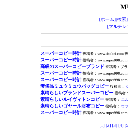
M
[ホーム]
[検索]
[マルチレ
スーパーコピー時計
投稿者：www.sitokei.com 投
スーパーコピー時計
投稿者：www.super998.com 
高級のスーパーコピーブランド
投稿者：ブランドコ
スーパーコピー時計
投稿者：www.super998.com 
スーパーコピー時計
投稿者：www.super998.com 
奢侈品ミュウミュウバッグコピー
投稿者：
素晴らしいブランドスーパーコピー
投稿者
素晴らしいルイヴィトンコピー
投稿者：
エ
素晴らしいゴヤール財布コピー
投稿者：
ウ
スーパーコピー時計
投稿者：www.super998.com 
[1]
[2]
[3]
[4]
[5