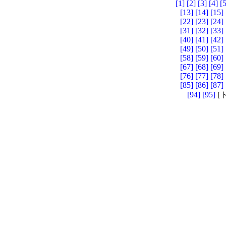
[1]
[2]
[3]
[4]
[5
[13]
[14]
[15]
[22]
[23]
[24]
[31]
[32]
[33]
[40]
[41]
[42]
[49]
[50]
[51]
[58]
[59]
[60]
[67]
[68]
[69]
[76]
[77]
[78]
[85]
[86]
[87]
[94]
[95]
[