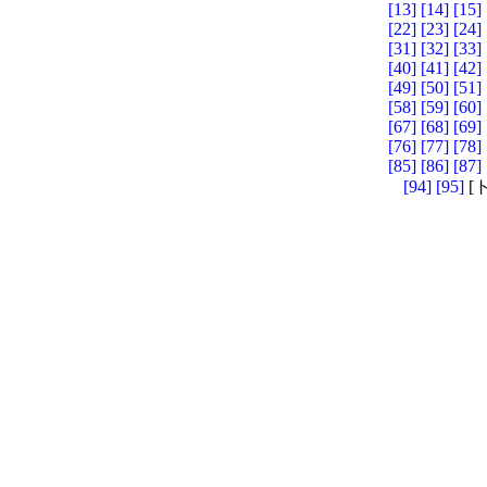
[13]
[14]
[15]
[22]
[23]
[24]
[31]
[32]
[33]
[40]
[41]
[42]
[49]
[50]
[51]
[58]
[59]
[60]
[67]
[68]
[69]
[76]
[77]
[78]
[85]
[86]
[87]
[94]
[95]
[