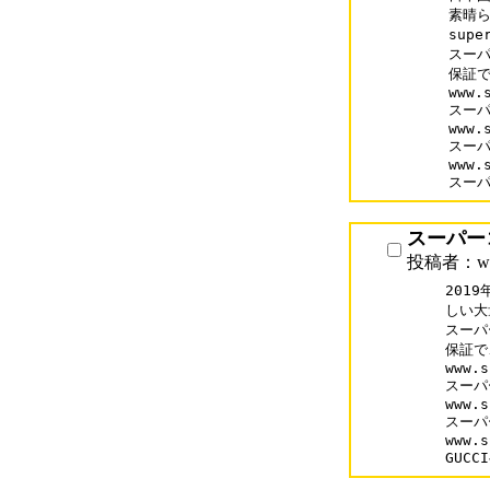
素晴ら
supe
スーパ
保証で
www.
スーパ
www.
スーパ
www.
スーパ
スーパー
投稿者：www
201
しい大
スーパ
保証で
www.s
スーパ
www.s
スーパ
www.s
GUC