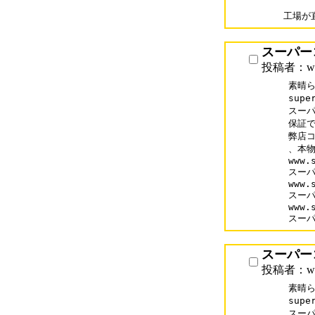
スーパー
投稿者：www
素晴ら
supe
スーパ
保証で
弊店コ
、本物
www.
スーパ
www.
スーパ
www.
スー
スーパー
投稿者：www
素晴ら
supe
スーパ