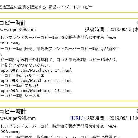
コピー時計
.super998.com
投稿時間：2019/09/12 [木
しいブランドスーパーコピー時計激安販売専門店おすすめ「www.

r998.com」

ーコピー時計販売、最高級ブランドスーパーコピー時計は品質3年

、

ピー時計は送料手数料無料で、口コミ最高級時計コピー(N級品)。

と見分けがつかないぐらい。

super998.com/Watchsort-14.html

ーコピー時計カルティエ

super998.com/Watchsort-15.html 

ーコピー時計ブルガリ

super998.com/Watchsort-16.html

パーコピー時計シャネル
コピー時計
.super998.com
[URL]
投稿時間：2019/09/11 [水
しいブランドスーパーコピー時計激安販売専門店おすすめ「www.

r998.com」

ーコピー時計販売、最高級ブランドスーパーコピー時計は品質3年
