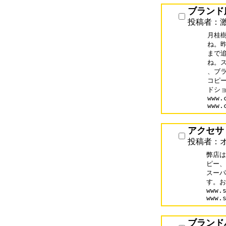
ブランド
投稿者：
月桂
ね。
まで
ね。
、ブ
コピ
ドショ
www.
www.
アクセサ
投稿者：
弊店は
ピー、
スーパ
す。お問
www.s
www.
ブランド