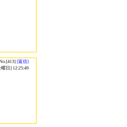
No.[413]
[返信]
曜日] 12:25:49