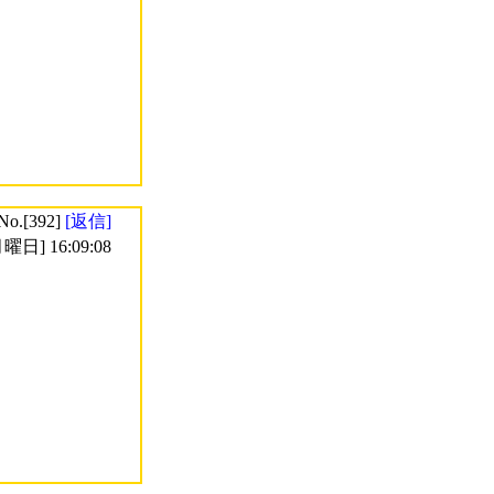
No.[392]
[返信]
曜日] 16:09:08