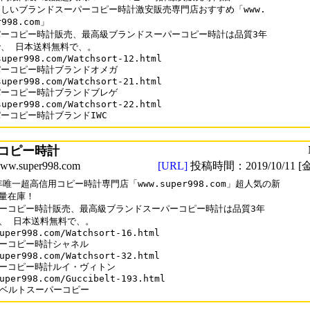
しいブランドスーパーコピー時計激安販売専門店おすすめ「www.

r998.com」

ーコピー時計販売、最高級ブランドスーパーコピー時計は品質3年

、 日本送料無料で、。

super998.com/Watchsort-12.html

ーコピー時計ブランドオメガ

super998.com/Watchsort-21.html

ーコピー時計ブランドブレゲ

super998.com/Watchsort-22.html 

ーコピー時計ブランドIWC
コピー時計
.super998.com
[URL]
投稿時間：2019/10/11 [金
9年唯一超高信用コピー時計専門店「www.super998.com」超人気の新

量在庫！

ーコピー時計販売、最高級ブランドスーパーコピー時計は品質3年

、 日本送料無料で、。

uper998.com/Watchsort-16.html

ーコピー時計シャネル

uper998.com/Watchsort-32.html

ーコピー時計ルイ・ヴィトン

uper998.com/Guccibelt-193.html

CIベルトスーパーコピー