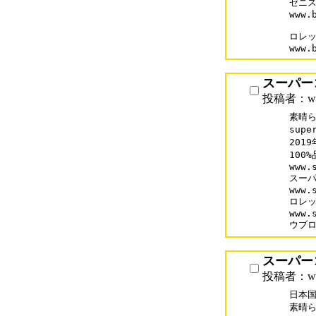
ゼニス
www.
ロレッ
www.
スーパー
投稿者：www
素晴ら
supe
201
100
www.s
スーパ
www.
ロレッ
www.
ウブ
スーパー
投稿者：www
日本国
素晴ら