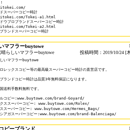
！

itokei.com/

ドスーパーコピー時計

itokei.com/Tokei-a1.html

ドウブロブランドスーパーコピー時計

itokei.com/Tokei-a2.html

ブランドスーパーコピー時計
マフラーbuytowe
晴らしいマフラーbuytowe
投稿時間：2019/10/24 [木
しいマフラーbuytowe

ロレックスコピー等の最高級スーパーコピー時計の直営店です。

ブランドコピー時計は品質3年無料保証になります。

国送料手数料無料です。

コピー:www.buytowe.com/brand-Goyard/

ススーパーコピー: www.buytowe.com/Rolex/

スーパーコピー: www.buytowe.com/Hermes_Bags/

アガスーパーコピー:www.buytowe.com/brand-Balenciaga/
コピーブランド