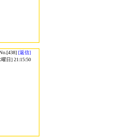
No.[438]
[返信]
曜日] 21:15:50