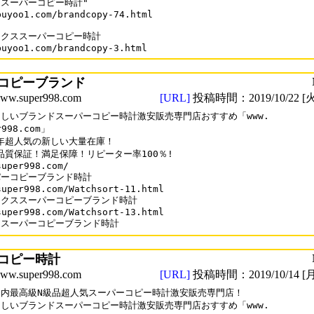
スーパーコピー時計"

buyoo1.com/brandcopy-74.html

クススーパーコピー時計

buyoo1.com/brandcopy-3.html
コピーブランド
.super998.com
[URL]
投稿時間：2019/10/22 [火
しいブランドスーパーコピー時計激安販売専門店おすすめ「www.

r998.com」

9年超人気の新しい大量在庫！

%品質保証！満足保障！リピーター率100％!

uper998.com/

ーコピーブランド時計

super998.com/Watchsort-11.html

クススーパーコピーブランド時計

super998.com/Watchsort-13.html

ロスーパーコピーブランド時計
コピー時計
.super998.com
[URL]
投稿時間：2019/10/14 [月
内最高級N級品超人気スーパーコピー時計激安販売専門店！

しいブランドスーパーコピー時計激安販売専門店おすすめ「www.
