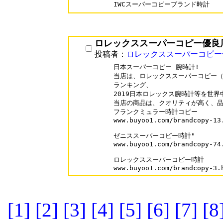
IWCスーパーコピーブランド時計
ロレックススーパーコピー優良
投稿者：
ロレックススーパーコピー
日本スーパーコピー 腕時計!

当店は、ロレックススーパーコピー（R
ランキング、

2019日本ロレックス腕時計等を世界
当店の商品は、クオリティが高く、品
フランクミュラー時計コピー

www.buyoo1.com/brandcopy-13.
ゼニススーパーコピー時計"

www.buyoo1.com/brandcopy-74.
ロレックススーパーコピー時計

www.buyoo1.com/brandcopy-3.
[1]
[2]
[3]
[4]
[5]
[6]
[7]
[8