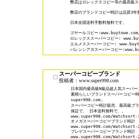
弊店はロレックスコピー等の最高級ス
弊店のブランドコピー時計は品質3年
日本全国送料手数料無料です。

ゴヤールコピー:www.buytowe.com/b
ロレックススーパーコピー: www.buyto
エルメススーパーコピー: www.buytowe
バレンシアガスーパーコピー:www.buyto
スーパーコピーブランド
投稿者：www.super998.com
日本国内最高級N級品超人気スーパー
素晴らしいブランドスーパーコピー時計
super998.com」

スーパーコピー時計販売、最高級ブラ
保証で、 日本送料無料で、。

www.super998.com/Watchsort-1
オメガスーパーコピーブランド時計

www.super998.com/Watchsort-2
ブレゲスーパーコピーブランド時計

www.super998.com/Watchsort-2