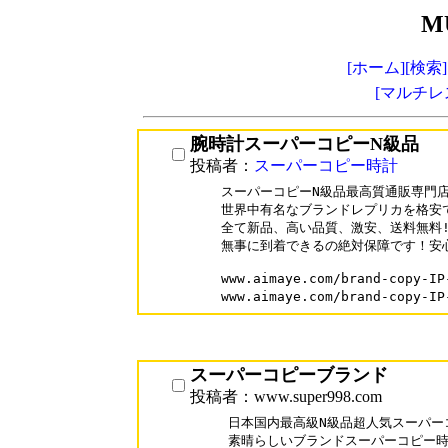
M
[ホーム]
[検索]
[マルチレ
腕時計スーパーコピーN級品
投稿者：
スーパーコピー時計
スーパーコピーN級品最高質通販専門店
世界中有名なブランドレプリカを格安で
全て新品、高い品質、激安、送料無料!
無事に到着できるの絶対保障です！安心
www.aimaye.com/brand-copy
www.aimaye.com/brand-cop
スーパーコピーブランド
投稿者：www.super998.com
日本国内最高級N級品超人気スーパー
素晴らしいブランドスーパーコピー時計