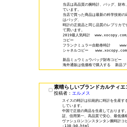
当店は高品質の腕時計、バッグ、財布、
ています。

当店で買った商品は最新の科学技術の応
はバッグ、

時計の正規品と同じ品質のレプリカです
て買います。

2019最人気時計  www.xocopy.com
コピー 

フランクミュラー自動巻時計    www.xoc
シャネルコピー   www.xocopy.com/C
新品ミュウミュウバッグ財布コピー   
素晴らしいブランドカルティエ
投稿者：
エルメス
スイスの時計は伝統的に時計を生産する
しています。

中国で正規の商品を生産しております。
証、信用第一、高品質で安心、最低価格
ヴァシュロンコンスタンタン腕時計コピー  ww
-138-b0.html
