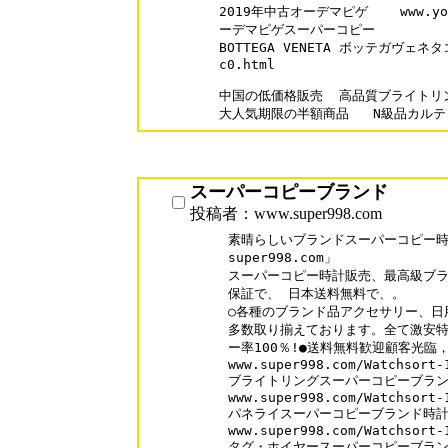
2019年中古オーデマピゲ    www.yoico
ーデマピゲスーパーコピー 

BOTTEGA VENETA ボッテガヴェネタコピ
c0.html

中国の低価格販売  高品質ブライトリン
スーパーコピーブランド
投稿者：www.super998.com
素晴らしいブランドスーパーコピー時計
super998.com」

スーパーコピー時計販売、最高級ブラ
保証で、 日本送料無料で、。

○各種のブランド品アクセサリー、日
多数取り揃えております。全て激安特
ー率100％!●送料無料歓迎顧客光臨，
www.super998.com/Watchsort-1
ブライトリングスーパーコピーブラン
www.super998.com/Watchsort-1
パネライスーパーコピーブランド時計
www.super998.com/Watchsort-1
タグ・ホイヤースーパーコピーブラ