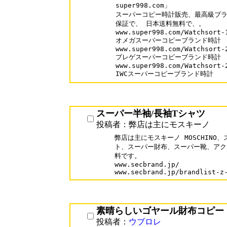
super998.com」

スーパーコピー時計販売、最高級ブラ
保証で、 日本送料無料で、。

www.super998.com/Watchsort-1
オメガスーパーコピーブランド時計

www.super998.com/Watchsort-2
ブレゲスーパーコピーブランド時計

www.super998.com/Watchsort-2
IWCスーパーコピーブランド時計
スーパー半袖/長袖Tシャツ
投稿者：弊店は主にモスキーノ
弊店は主にモスキーノ MOSCHINO
ト、スーパー財布、スーパー靴、アク
料です。

www.secbrand.jp/

www.secbrand.jp/brandlist-z
素晴らしいゴヤール財布コピー
投稿者：
ウブロレ