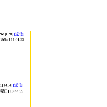
No.[628]
[返信]
曜日] 11:01:55
o.[1414]
[返信]
日] 10:44:55