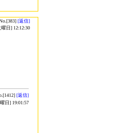
No.[383]
[返信]
曜日] 12:12:30
o.[1412]
[返信]
日] 19:01:57