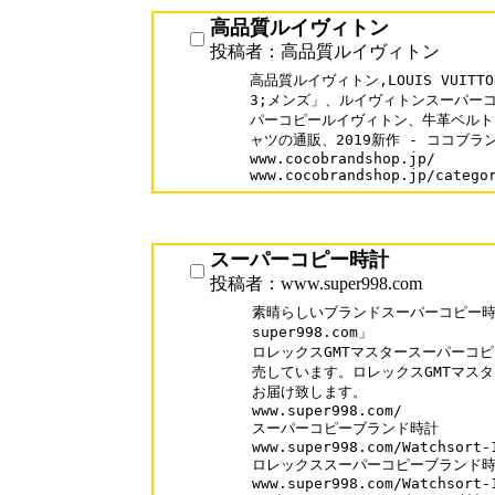
高品質ルイヴィトン
投稿者：高品質ルイヴィトン
高品質ルイヴィトン,LOUIS VUITT
3;メンズ」、ルイヴィトンスーパーコ
パーコピールイヴィトン、牛革ベルト、
ャツの通販、2019新作 - ココブラ
www.cocobrandshop.jp/

www.cocobrandshop.jp/catego
スーパーコピー時計
投稿者：www.super998.com
素晴らしいブランドスーパーコピー時計
super998.com」

ロレックスGMTマスタースーパーコピ
売しています。ロレックスGMTマスタ
お届け致します。

www.super998.com/

スーパーコピーブランド時計

www.super998.com/Watchsort-1
ロレックススーパーコピーブランド時
www.super998.com/Watchsort-1