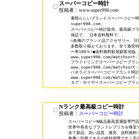
スーパーコピー時計
投稿者：www.super998.com
素晴らしいブランドスーパーコピー時計
super998.com」

スーパーコピー時計販売、最高級ブラ
保証で、 日本送料無料で、。

○各種のブランド品アクセサリー、日
多数取り揃えております。全て激安特
ー率100％!●送料無料歓迎顧客光臨，
www.super998.com/Watchsort-1
ブライトリングスーパーコピーブラン
www.super998.com/Watchsort-1
パネライスーパーコピーブランド時計
www.super998.com/Watchsort-1
タグ・ホイヤースーパーコピーブラ
Nランク最高級コピー時計
投稿者：
スーパーコピー時計
スーパーコピーN級品最高質通販専門店
世界中有名なブランドレプリカを格安で
全て新品、高い品質、激安、送料無料!
無事に到着できるの絶対保障です！安心