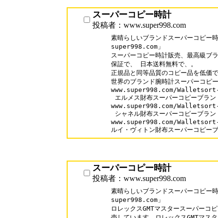
スーパーコピー時計
投稿者：www.super998.com
素晴らしいブランドスーパーコピー時計
super998.com」

スーパーコピー時計販売、最高級ブラ
保証で、 日本送料無料で、。

正規品と同等品質のコピー品を低価で
世界のブランド腕時計スーパーコピーが
www.super998.com/Walletsort-
 エルメス財布スーパーコピーブランド
www.super998.com/Walletsort-
 シャネル財布スーパーコピーブランド
www.super998.com/Walletsort-
ルイ・ヴィトン財布スーパーコピー
スーパーコピー時計
投稿者：www.super998.com
素晴らしいブランドスーパーコピー時計
super998.com」

ロレックスGMTマスタースーパーコピ
売しています。ロレックスGMTマスタ