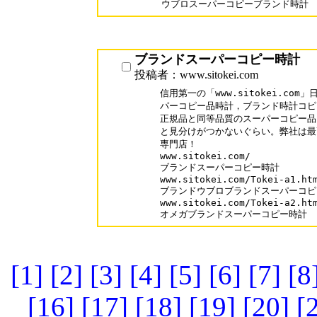
ウブロスーパーコピーブランド時計
ブランドスーパーコピー時計
投稿者：www.sitokei.com
信用第一の「www.sitokei.co
パーコピー品時計，ブランド時計コピ
正規品と同等品質のスーパーコピー品
と見分けがつかないぐらい。弊社は最
専門店！

www.sitokei.com/

ブランドスーパーコピー時計

www.sitokei.com/Tokei-a1.htm
ブランドウブロブランドスーパーコピ
www.sitokei.com/Tokei-a2.htm
オメガブランドスーパーコピー時計
[1]
[2]
[3]
[4]
[5]
[6]
[7]
[8
[16]
[17]
[18]
[19]
[20]
[