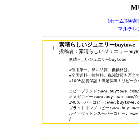
M
[ホーム]
[検索]
[マルチレ
素晴らしいジュエリーbuytowe
投稿者：素晴らしいジュエリーbuyto
素晴らしいジュエリーbuytowe

★信用第一、良い品質、低価格は。

★全国送料一律無料、税関対策も万全で
★100%品質保証！満足保障！リピーター
コピーブランド:www.buytowe.com/
オメガコピー:www.buytowe.com/Om
IWCスーパーコピー:www.buytowe.co
ブライトリングコピー:www.buytowe.co
ルイ・ヴィトンスーパーコピー: www.buyt
/