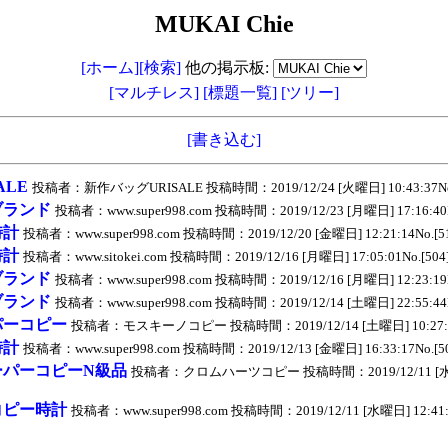
MUKAI Chie
[ホーム]
[検索]
他の掲示板:
[マルチレス]
[標題一覧]
[ツリー]
[書き込む]
ALE
投稿者：新作バッグURISALE 投稿時間：2019/12/24 [火曜日] 10:43:37No.
ブランド
投稿者：www.super998.com 投稿時間：2019/12/23 [月曜日] 17:16:40N
時計
投稿者：www.super998.com 投稿時間：2019/12/20 [金曜日] 12:21:14No.[5
時計
投稿者：www.sitokei.com 投稿時間：2019/12/16 [月曜日] 17:05:01No.[504
ブランド
投稿者：www.super998.com 投稿時間：2019/12/16 [月曜日] 12:23:19N
ブランド
投稿者：www.super998.com 投稿時間：2019/12/14 [土曜日] 22:55:44N
パーコピー
投稿者：モスキーノコピー 投稿時間：2019/12/14 [土曜日] 10:27:10
時計
投稿者：www.super998.com 投稿時間：2019/12/13 [金曜日] 16:33:17No.[5
ーパーコピーN級品
投稿者：クロムハーツコピー 投稿時間：2019/12/11 [水曜日]
コピー時計
投稿者：www.super998.com 投稿時間：2019/12/11 [水曜日] 12:41:1