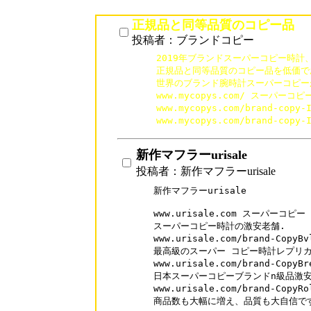
正規品と同等品質のコピー品
投稿者：ブランドコピー
2019年ブランドスーパーコピー時計
正規品と同等品質のコピー品を低価でお
世界のブランド腕時計スーパーコピーが
www.mycopys.com/ スーパーコピ
www.mycopys.com/brand-co
www.mycopys.com/brand-co
新作マフラーurisale
投稿者：新作マフラーurisale
新作マフラーurisale

www.urisale.com スーパーコピー

スーパーコピー時計の激安老舗.

www.urisale.com/brand-Cop
最高級のスーパー コピー時計レプリカ
www.urisale.com/brand-Co
日本スーパーコピーブランドn級品激安
www.urisale.com/brand-Cop
商品数も大幅に増え、品質も大自信で