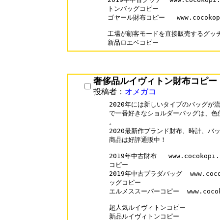
トンバッグコピー 

ゴヤール財布コピー   www.cocokopi.
工場が顧客モードを直接販売するグッチ
奢侈品ルイヴィトン財布コピー
投稿者：
オメガコ
2020年には新しいタイプのバッグが流行
で一番好きなショルダーバッグは、色
。

2020最新作ブランド財布、時計、バ
商品は好評通販中！

2019年中古財布   www.cocokopi
コピー  

2019年中古プラダバッグ  www.cocok
ッグコピー  

エルメススーパーコピー  www.cocokop
超人気ルイヴィトンコピー    
