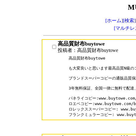
M
[ホーム]
[検索]
[マルチレ
高品質財布buytowe
投稿者：高品質財布buytowe
高品質財布buytowe

も大変良いと思います最高品質N級の
ブランドスーパーコピーの通販品質保
3年無料保証、全国一律に無料で配達、
パネライコピー:www.buytowe.com/P
ロエベコピー:www.buytowe.com/br
ロレックススーパーコピー: www.buyto