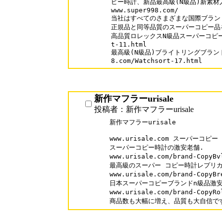
ピー時計、新品最高級(N級品)新素材入
www.super998.com/

当社はすべてのさまざまな国際ブランド
正規品と同等品質のスーパーコピー品を
高品質ロレックスN級品スーパーコピー時計ww
t-11.html

最高級(N級品)ブライトリングブランドス
8.com/Watchsort-17.html 
新作マフラーurisale
投稿者：新作マフラーurisale
新作マフラーurisale

www.urisale.com スーパーコピー

スーパーコピー時計の激安老舗.

www.urisale.com/brand-Cop
最高級のスーパー コピー時計レプリカ
www.urisale.com/brand-Co
日本スーパーコピーブランドn級品激安
www.urisale.com/brand-Cop
商品数も大幅に増え、品質も大自信で