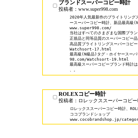
ブランドスーパーコピー時計
投稿者：www.super998.com
2020年人気最新作のブライトリング
ースーパーコピー時計、新品最高級(N
www.super998.com/

当社はすべてのさまざまな国際ブランド
正規品と同等品質のスーパーコピー品を
高品質ブライトリングスーパーコピーブランド
Watchsort-17.html 

最高級(N級品)タグ・ホイヤースーパーコ
98.com/Watchsort-19.html

最高級スーパーコピーブランド時計は品
ROLEXコピー時計
投稿者：ロレックススーパーコピー
ロレックススーパーコピー時計、ROLE
ココブランドショップ

www.cocobrandshop.jp/catego