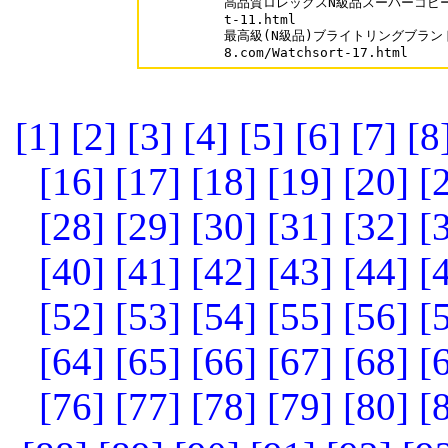
高品質ロレックスN級品スーパーコピー時計ww
t-11.html

最高級(N級品)ブライトリングブランドス
[1]
[2]
[3]
[4]
[5]
[6]
[7]
[8
[16]
[17]
[18]
[19]
[20]
[
[28]
[29]
[30]
[31]
[32]
[
[40]
[41]
[42]
[43]
[44]
[
[52]
[53]
[54]
[55]
[56]
[
[64]
[65]
[66]
[67]
[68]
[
[76]
[77]
[78]
[79]
[80]
[