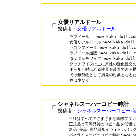
女優リアルドール
投稿者：
女優リアルドール
ラブドール   www.kaka-doll.com
女優リアルドール www.kaka-doll.c
巨乳ラブドール www.kaka-doll.com
ラブドール通販 www.kaka-doll.com
激安ダッチワイフ www.kaka-doll.c
ダッチワイフは主に男性の疑似性交の
ホールと呼ばれる性具を装着できる構
では猥褻物として摘発の対象となるた
物は少なく
シャネルスーパーコピー時計
投稿者：
シャネルスーパーコピー時
当社はすべてのさまざまな国際ブラン
正規品と同等品質のコピー品を低価で 
新品 美品 高品質ルイヴィトンバッグ
パネライスーパーコピー時計:www.buyoo