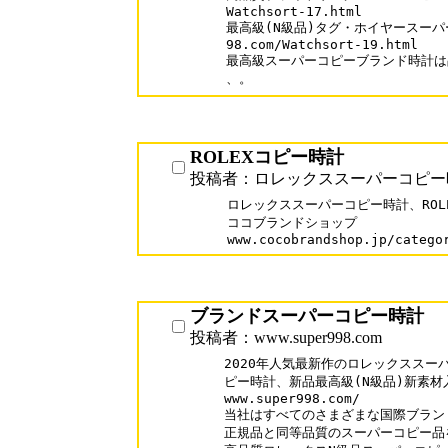
Watchsort-17.html 

最高級(N級品)タグ・ホイヤースーパーコ
98.com/Watchsort-19.html

最高級スーパーコピーブランド時計は品
ROLEXコピー時計
投稿者：ロレックススーパーコピー
ロレックススーパーコピー時計、ROLE
ココブランドショップ

www.cocobrandshop.jp/catego
ブランドスーパーコピー時計
投稿者：www.super998.com
2020年人気最新作のロレックススー
ピー時計、新品最高級(N級品)新素材入
www.super998.com/

当社はすべてのさまざまな国際ブランド
正規品と同等品質のスーパーコピー品を