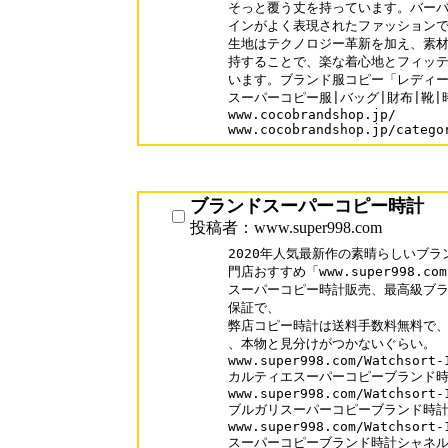
そっと覆う丈を持っています。バーバ
インがよく表現されたファッションで
生地はテクノロジー革新を加え、素材
持することで、楽な着心地とフィッテ
います。ブランド服コピー「レディース
スーパーコピー服|バッグ|財布|靴|
www.cocobrandshop.jp/

www.cocobrandshop.jp/catego
ブランドスーパーコピー時計
投稿者：www.super998.com
2020年人気最新作の素晴らしいブラ
門店おすすめ「www.super998.com
スーパーコピー時計販売、最高級ブラ
保証で、

弊店コピー時計は送料手数料無料で、口
、本物と見分けがつかないぐらい。

www.super998.com/Watchsort-1
カルティエスーパーコピーブランド時
www.super998.com/Watchsort-1
ブルガリスーパーコピーブランド時計
www.super998.com/Watchsort-1
スーパーコピーブランド時計シャネ