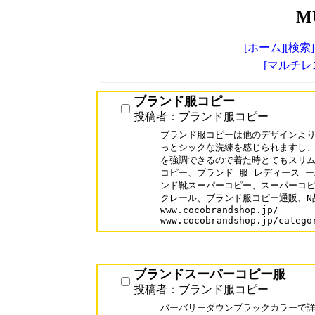
M
[ホーム]
[検索]
[マルチレ
ブランド服コピー
投稿者：ブランド服コピー
ブランド服コピーは他のデザインより
っとシックな洗練を感じられますし、
を強調できるので着た時とてもスリム
コピー、ブランド 服 レディース ー
ンド靴スーパーコピー、スーパーコピ
クレール、ブランド服コピー通販、N
www.cocobrandshop.jp/

www.cocobrandshop.jp/catego
ブランドスーパーコピー服
投稿者：ブランド服コピー
バーバリーダウンブラックカラーで詳