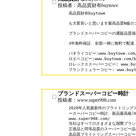
投稿者：高品質財布buytowe
高品質財布buytowe

も大変良いと思います最高品質N級の
ブランドスーパーコピーの通販品質保
3年無料保証、全国一律に無料で配達、
パネライコピー:www.buytowe.com/P
ロエベコピー:www.buytowe.com/br
ロレックススーパーコピー: www.buyto
ブランドスーパーコピー時計
投稿者：www.super998.com
2020年人気最新作のブライトリング
ースーパーコピー時計、新品最高級(N
www.super998.com/

当社はすべてのさまざまな国際ブランド
正規品と同等品質のスーパーコピー品を
高品質ブライトリングスーパーコピーブランド