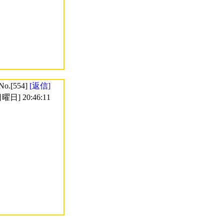
No.[554]
[返信]
曜日] 20:46:11