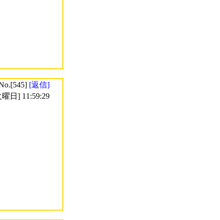
No.[545]
[返信]
曜日] 11:59:29