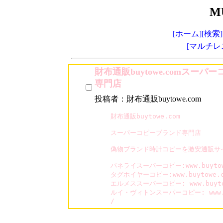
M
[ホーム]
[検索]
[マルチレ
財布通販buytowe.comスーパ
専門店
投稿者：財布通販buytowe.com
財布通販buytowe.com

スーパーコピーブランド専門店

偽物ブランド時計コピーを激安通販サイト「
パネライスーパーコピー:www.buytowe.
タグホイヤーコピー:www.buytowe.com
エルメススーパーコピー: www.buytowe
ルイ・ヴィトンスーパーコピー: www.buyt
/