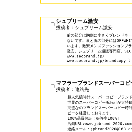
シュプリーム激安
投稿者：シュプリーム激安
前の部分は胸側に小さくブレンドネー
ないです。裏と腕の部分にはOFFWHI
います。激安メンズファッションブラン
激安、シュプリーム通販専門店、SECブラ
www.secbrand.jp/

www.secbrand.jp/brandcopy-l
マフラーブランドスーパーコピ
投稿者：連絡先
超人気腕時計スーパーコピーブランドの
世界のスーパーコピー腕時計が大特価!
完璧なのブランドスーパーコピー時計
ピーを経営しております。

100%品質保証！好評率100%!

店鋪URL:www.jpbrand-2020.com

連絡メール：jpbrand2020@163.c