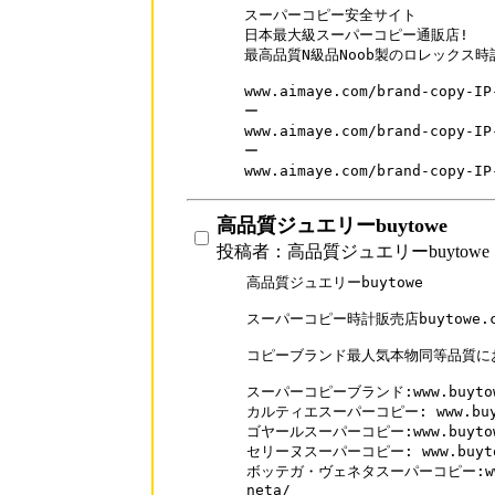
スーパーコピー安全サイト

日本最大級スーパーコピー通販店!

最高品質N級品Noob製のロレックス時
www.aimaye.com/brand-cop
ー

www.aimaye.com/brand-cop
ー

www.aimaye.com/brand-cop
高品質ジュエリーbuytowe
投稿者：高品質ジュエリーbuytowe
高品質ジュエリーbuytowe

スーパーコピー時計販売店buytowe.co
コピーブランド最人気本物同等品質にお
スーパーコピーブランド:www.buytowe
カルティエスーパーコピー: www.buytow
ゴヤールスーパーコピー:www.buytowe.
セリーヌスーパーコピー: www.buytowe
ボッテガ・ヴェネタスーパーコピー:www.bu