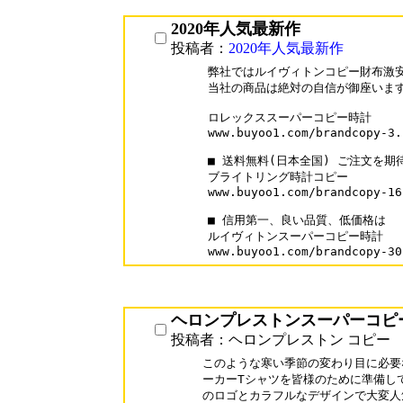
2020年人気最新作
投稿者：
2020年人気最新作
弊社ではルイヴィトンコピー財布激安
当社の商品は絶対の自信が御座います
ロレックススーパーコピー時計

www.buyoo1.com/brandcopy-3.h
■ 送料無料(日本全国) ご注文を期待
ブライトリング時計コピー

www.buyoo1.com/brandcopy-16
■ 信用第一、良い品質、低価格は

ルイヴィトンスーパーコピー時計

www.buyoo1.com/brandcopy-30
ヘロンプレストンスーパーコピ
投稿者：ヘロンプレストン コピー
このような寒い季節の変わり目に必要
ーカーTシャツを皆様のために準備し
のロゴとカラフルなデザインで大変人気