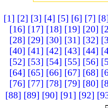
[1]
[2]
[3]
[4]
[5]
[6]
[7]
[8
[16]
[17]
[18]
[19]
[20]
[
[28]
[29]
[30]
[31]
[32]
[
[40]
[41]
[42]
[43]
[44]
[
[52]
[53]
[54]
[55]
[56]
[
[64]
[65]
[66]
[67]
[68]
[
[76]
[77]
[78]
[79]
[80]
[
[88]
[89]
[90]
[91]
[92]
[9