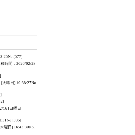
5No.[577]
稿時間：2020/02/28
]
日] 10:38:27No.
]
2]
/16 [日曜日]
51No.[335]
日] 16:43:39No.