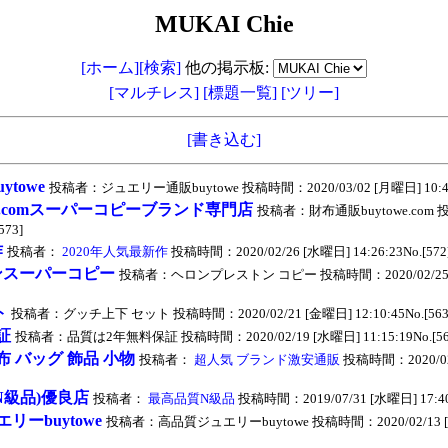
MUKAI Chie
[ホーム]
[検索]
他の掲示板:
[マルチレス]
[標題一覧]
[ツリー]
[書き込む]
towe
投稿者：ジュエリー通販buytowe 投稿時間：2020/03/02 [月曜日] 10:43:2
we.comスーパーコピーブランド専門店
投稿者：財布通販buytowe.com 投
573]
作
投稿者：
2020年人気最新作
投稿時間：2020/02/26 [水曜日] 14:26:23No.[572
ンスーパーコピー
投稿者：ヘロンプレストン コピー 投稿時間：2020/02/25 [火曜
ト
投稿者：グッチ上下 セット 投稿時間：2020/02/21 [金曜日] 12:10:45No.[563
証
投稿者：品質は2年無料保証 投稿時間：2020/02/19 [水曜日] 11:15:19No.[56
布 バッグ 飾品 小物
投稿者：
超人気 ブランド激安通販
投稿時間：2020/02
N級品)優良店
投稿者：
最高品質N級品
投稿時間：2019/07/31 [水曜日] 17:40:
リーbuytowe
投稿者：高品質ジュエリーbuytowe 投稿時間：2020/02/13 [木曜