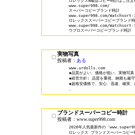
ロレックスN級品コピー時計はご注文
www.super998.com/

スーパーコピーブランド時計

www.super998.com/Watchsort-1
ロレックススーパーコピーブランド時
www.super998.com/Watchsort-1
ウブロスーパーコピーブランド時計
実物写真
投稿者：
ある
www.urdolls.com

◆品質がよい、価格が低い、実物写真！
◆経営方針: 品質を重視、納期も厳守
◆超格安価格で、安心、迅速、確実、
ブランドスーパーコピー時計
投稿者：www.super998.com
2020年人気最新作の「www.super99
ロレックス ブランドスーパーコピー時