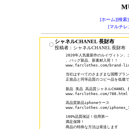
M
[ホーム]
[検索]
[マルチレ
シャネルCHANEL 長財布
投稿者：シャネルCHANEL 長財布
2020年人気最新作のルイヴィトン、
、バッグ新品、新素材入荷！！

www.farclothes.com/brand-liv
当社はすべてのさまざまな国際ブラン
正規品と同等品質のコピー品を低価で 
新品 美品 高品質シャネルCHANEL 
www.farclothes.com/788.html

高品質新品iphoneケース

www.farclothes.com/iphonex_1
100%品質保証！信用第一

満足保障！

商品の特殊な方法は発送します
