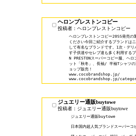
ヘロンプレストンコピー
投稿者：ヘロンプレストンコピー
ヘロンプレストンコピー20SS発売の
ください今回ご紹介するブランドはニ
して有名なブランドです。1次・デリ
す子供達やセレブ達も多く利用するブラ
N PRESTONスーパーコピー服、ヘ
ット「秋冬」、長袖/ 半袖Tシャツの通
ョップ販売！

www.cocobrandshop.jp/

www.cocobrandshop.jp/catego
ジュエリー通販buytowe
投稿者：ジュエリー通販buytowe
ジュエリー通販buytowe

日本国内超人気ブランドスーパーコピ