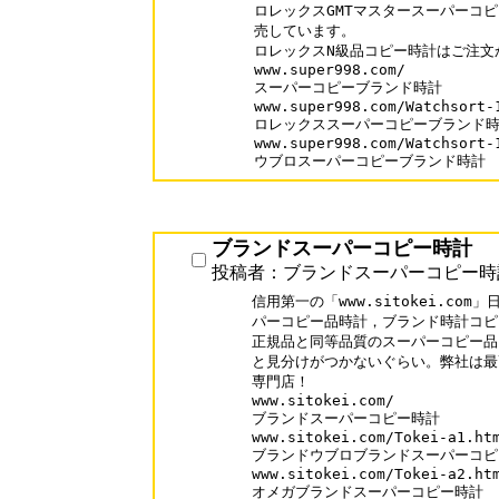
ロレックスGMTマスタースーパーコピ
売しています。

ロレックスN級品コピー時計はご注文
www.super998.com/

スーパーコピーブランド時計

www.super998.com/Watchsort-1
ロレックススーパーコピーブランド時
www.super998.com/Watchsort-1
ウブロスーパーコピーブランド時計
ブランドスーパーコピー時計
投稿者：ブランドスーパーコピー時
信用第一の「www.sitokei.co
パーコピー品時計，ブランド時計コピ
正規品と同等品質のスーパーコピー品
と見分けがつかないぐらい。弊社は最
専門店！

www.sitokei.com/

ブランドスーパーコピー時計

www.sitokei.com/Tokei-a1.htm
ブランドウブロブランドスーパーコピ
www.sitokei.com/Tokei-a2.htm
オメガブランドスーパーコピー時計