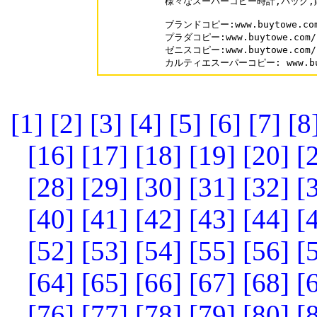
様々なスーパーコピー時計,バッグ,
ブランドコピー:www.buytowe.com
プラダコピー:www.buytowe.com/b
ゼニスコピー:www.buytowe.com/br
カルティエスーパーコピー: www.buyt
[1]
[2]
[3]
[4]
[5]
[6]
[7]
[8
[16]
[17]
[18]
[19]
[20]
[
[28]
[29]
[30]
[31]
[32]
[
[40]
[41]
[42]
[43]
[44]
[
[52]
[53]
[54]
[55]
[56]
[
[64]
[65]
[66]
[67]
[68]
[
[76]
[77]
[78]
[79]
[80]
[