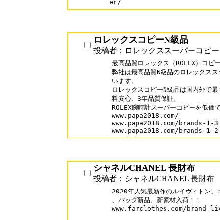
er/
ロレックスコピーN級品
投稿者：ロレックススーパーコピー
最高品質ロレックス（ROLEX）コピー
弊社は最高品質N級品のロレックスス
います。

ロレックスコピーN級品は国内外で最
料安心、3年品質保証。

ROLEX腕時計スーパーコピーを低価
www.papa2018.com/

www.papa2018.com/brands-1-3.
シャネルCHANEL 長財布
投稿者：シャネルCHANEL 長財布
2020年人気最新作のルイヴィトン、
、バッグ新品、新素材入荷！！

www.farclothes.com/brand-liv