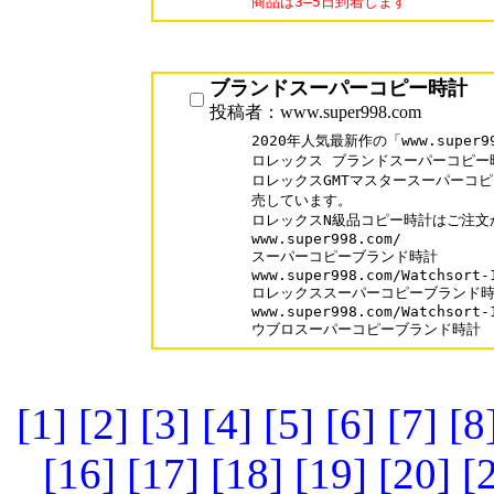
商品は3―5日到着します
ブランドスーパーコピー時計
投稿者：www.super998.com
2020年人気最新作の「www.super99
ロレックス ブランドスーパーコピー時
ロレックスGMTマスタースーパーコピ
売しています。

ロレックスN級品コピー時計はご注文
www.super998.com/

スーパーコピーブランド時計

www.super998.com/Watchsort-1
ロレックススーパーコピーブランド時
www.super998.com/Watchsort-1
ウブロスーパーコピーブランド時計
[1]
[2]
[3]
[4]
[5]
[6]
[7]
[8
[16]
[17]
[18]
[19]
[20]
[