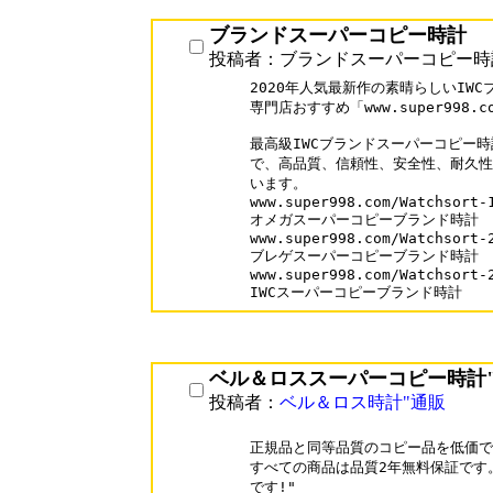
ブランドスーパーコピー時計
投稿者：ブランドスーパーコピー時
2020年人気最新作の素晴らしいIW
専門店おすすめ「www.super998.co
最高級IWCブランドスーパーコピー時
で、高品質、信頼性、安全性、耐久性
います。

www.super998.com/Watchsort-1
オメガスーパーコピーブランド時計

www.super998.com/Watchsort-2
ブレゲスーパーコピーブランド時計

www.super998.com/Watchsort-2
IWCスーパーコピーブランド時計
ベル＆ロススーパーコピー時計
投稿者：
ベル＆ロス時計"通販
正規品と同等品質のコピー品を低価で 
すべての商品は品質2年無料保証です。
です!"
