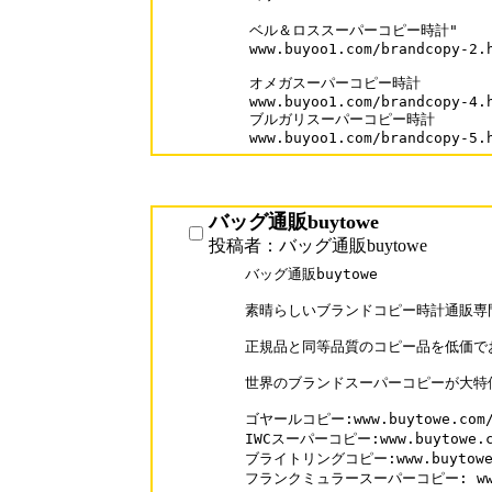
ベル＆ロススーパーコピー時計"

www.buyoo1.com/brandcopy-2.h
オメガスーパーコピー時計

www.buyoo1.com/brandcopy-4.h
ブルガリスーパーコピー時計

バッグ通販buytowe
投稿者：バッグ通販buytowe
バッグ通販buytowe

素晴らしいブランドコピー時計通販専門
正規品と同等品質のコピー品を低価でお
世界のブランドスーパーコピーが大特価
ゴヤールコピー:www.buytowe.com/G
IWCスーパーコピー:www.buytowe.co
ブライトリングコピー:www.buytowe.co
フランクミュラースーパーコピー: www.buy