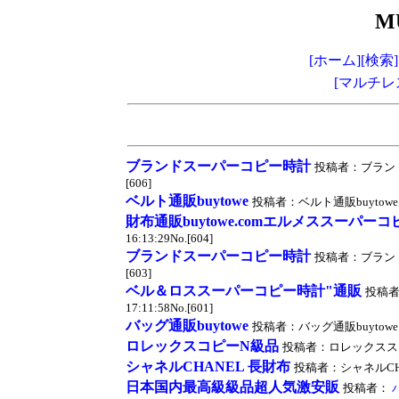
M
[ホーム]
[検索]
[マルチレ
ブランドスーパーコピー時計
投稿者：ブランドスー
[606]
ベルト通販buytowe
投稿者：ベルト通販buytowe 投稿時
財布通販buytowe.comエルメススーパーコ
16:13:29No.[604]
ブランドスーパーコピー時計
投稿者：ブランドスー
[603]
ベル＆ロススーパーコピー時計"通販
投稿
17:11:58No.[601]
バッグ通販buytowe
投稿者：バッグ通販buytowe 投稿時
ロレックスコピーN級品
投稿者：ロレックススーパーコ
シャネルCHANEL 長財布
投稿者：シャネルCHANE
日本国内最高級級品超人気激安販
投稿者：