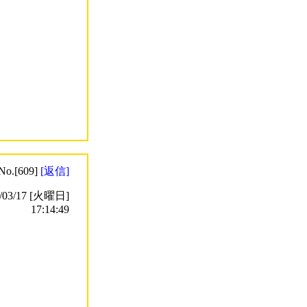
No.[609]
[返信]
3/17 [火曜日]
17:14:49