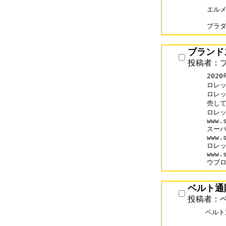
エルメス
プラダコ
ブランド
投稿者：
2020
ロレッ
ロレッ
売して
ロレッ
www.s
スーパ
www.
ロレッ
www.
ウブ
ベルト通販
投稿者：ベル
ベルト通