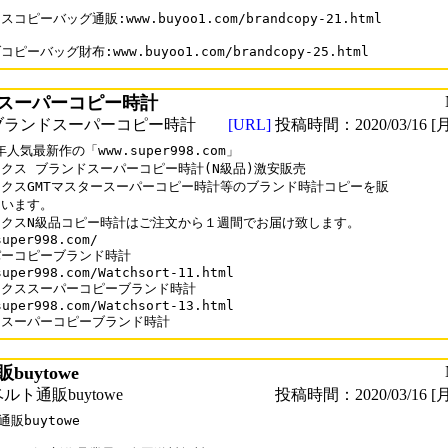
コピーバッグ通販:www.buyoo1.com/brandcopy-21.html

ピーバッグ財布:www.buyoo1.com/brandcopy-25.html
スーパーコピー時計
ブランドスーパーコピー時計
[URL]
投稿時間：2020/03/16 [月
年人気最新作の「www.super998.com」

クス ブランドスーパーコピー時計(N級品)激安販売

クスGMTマスタースーパーコピー時計等のブランド時計コピーを販

います。

クスN級品コピー時計はご注文から１週間でお届け致します。

uper998.com/

ーコピーブランド時計

super998.com/Watchsort-11.html

クススーパーコピーブランド時計

super998.com/Watchsort-13.html

ロスーパーコピーブランド時計
buytowe
ト通販buytowe
投稿時間：2020/03/16 [月
販buytowe
