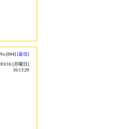
No.[604]
[返信]
3/16 [月曜日]
16:13:29