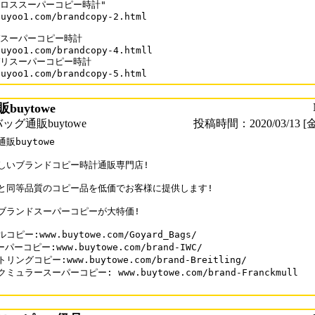
ロススーパーコピー時計"

uyoo1.com/brandcopy-2.html

スーパーコピー時計

uyoo1.com/brandcopy-4.htmll

リスーパーコピー時計

buytowe
グ通販buytowe
投稿時間：2020/03/13 [金
販buytowe

しいブランドコピー時計通販専門店!

と同等品質のコピー品を低価でお客様に提供します!

ブランドスーパーコピーが大特価!

コピー:www.buytowe.com/Goyard_Bags/

ーパーコピー:www.buytowe.com/brand-IWC/

リングコピー:www.buytowe.com/brand-Breitling/

ミュラースーパーコピー: www.buytowe.com/brand-Franckmull
