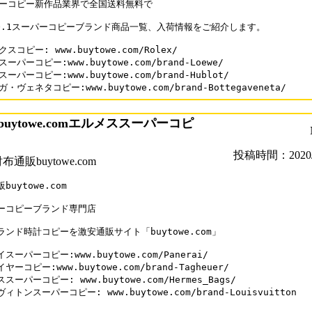
ーコピー新作品業界で全国送料無料で

O.1スーパーコピーブランド商品一覧、入荷情報をご紹介します。

スコピー: www.buytowe.com/Rolex/

ーパーコピー:www.buytowe.com/brand-Loewe/

ーパーコピー:www.buytowe.com/brand-Hublot/

・ヴェネタコピー:www.buytowe.com/brand-Bottegaveneta/
uytowe.comエルメススーパーコピ
投稿時間：2020/0
通販buytowe.com
uytowe.com

ーコピーブランド専門店

ンド時計コピーを激安通販サイト「buytowe.com」

スーパーコピー:www.buytowe.com/Panerai/

ヤーコピー:www.buytowe.com/brand-Tagheuer/ 

スーパーコピー: www.buytowe.com/Hermes_Bags/

ィトンスーパーコピー: www.buytowe.com/brand-Louisvuitton
