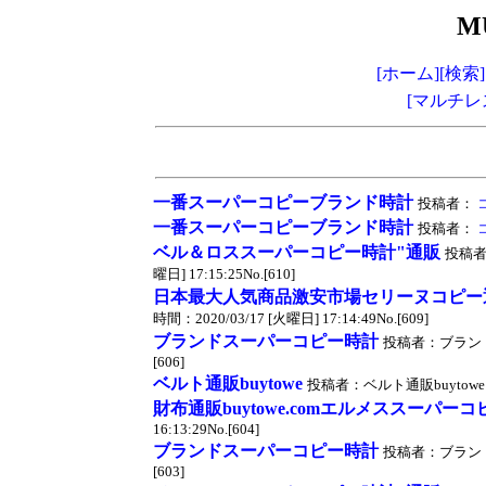
M
[ホーム]
[検索]
[マルチレ
一番スーパーコピーブランド時計
投稿者：
一番スーパーコピーブランド時計
投稿者：
ベル＆ロススーパーコピー時計"通販
投稿
曜日] 17:15:25No.[610]
日本最大人気商品激安市場セリーヌコピー
時間：2020/03/17 [火曜日] 17:14:49No.[609]
ブランドスーパーコピー時計
投稿者：ブランドスー
[606]
ベルト通販buytowe
投稿者：ベルト通販buytowe 投稿時
財布通販buytowe.comエルメススーパーコ
16:13:29No.[604]
ブランドスーパーコピー時計
投稿者：ブランドスー
[603]