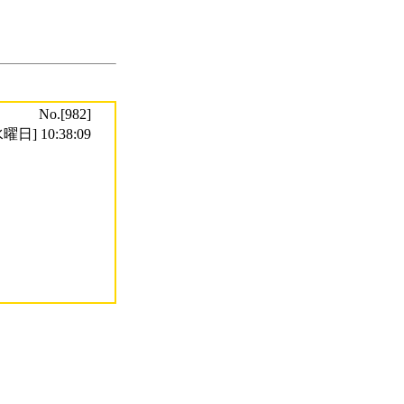
No.[982]
曜日] 10:38:09