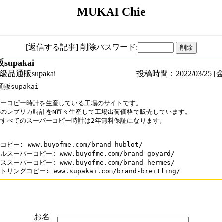
MUKAI Chie
[返信する記事] 削除パスワード:
upakai
品通販supakai
投稿時間：2022/03/25 [金
販supakai

ーコピー時計を生産している工場のサイトです。

のレプリカ時計をN直々生産して工場出荷価格で販売しています。

すべてのスーパーコピー時計は2年無料保証になります。

ピー: www.buyofme.com/brand-hublot/

スーパーコピー: www.buyofme.com/brand-goyard/

スーパーコピー: www.buyofme.com/brand-hermes/

リングコピー: www.supakai.com/brand-breitling/
お名