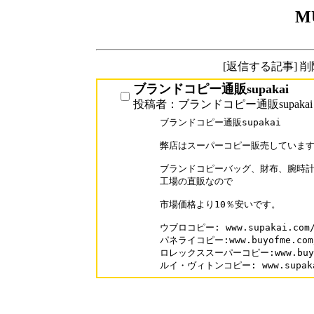
M
[返信する記事] 
ブランドコピー通販supakai
投稿者：ブランドコピー通販supakai
ブランドコピー通販supakai

弊店はスーパーコピー販売しています
ブランドコピーバッグ、財布、腕時計
工場の直販なので

市場価格より10％安いです。

ウブロコピー: www.supakai.com/b
パネライコピー:www.buyofme.com/b
ロレックススーパーコピー:www.buyofm
ルイ・ヴィトンコピー: www.supakai.