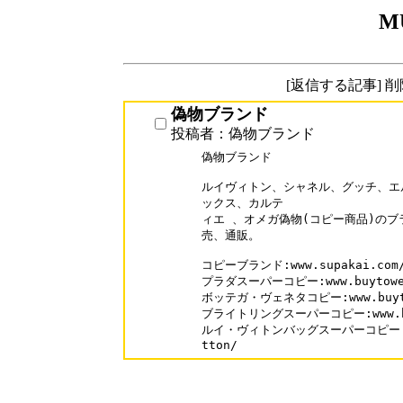
M
[返信する記事] 
偽物ブランド
投稿者：偽物ブランド
偽物ブランド

ルイヴィトン、シャネル、グッチ、エ
ックス、カルテ

ィエ 、オメガ偽物(コピー商品)のブ
売、通販。

コピーブランド:www.supakai.com/
プラダスーパーコピー:www.buytowe.c
ボッテガ・ヴェネタコピー:www.buytowe
ブライトリングスーパーコピー:www.buyto
ルイ・ヴィトンバッグスーパーコピー: www.
tton/