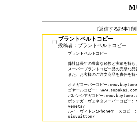
M
[返信する記事] 
ブラントベルトコピー
投稿者：ブラントベルトコピー
ブラントベルトコピー

弊社は長年の豊富な経験と実績を持ち、
スーパーブラントコピー品の完壁な品質
また、お客様のご注文商品を責任を持っ
オメガスーパーコピー:www.buytowe.c
ゴヤールコピー: www.supakai.com/b
バレンシアガコピー:www.buytowe.com
ボッテガ・ヴェネタスーパーコピー: www.s
veneta/

ルイ・ヴィトンiPhoneケースコピー: www
uisvuitton/