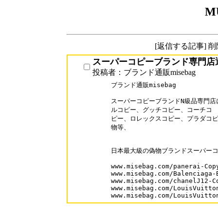
M
[返信する記事] 
スーパーコピーブランド専門店通販
投稿者：ブランド通販misebag
ブランド通販misebag

スーパーコピーブランドN級品専門店
ルコピー、グッチコピー、コーチコ

ピー、ロレックスコピー、プラダコピ
物等、

日本最大級の偽物ブランドスーパーコ
www.misebag.com/panerai-Copy
www.misebag.com/Balenciaga-B
www.misebag.com/chanelJ12-Co
www.misebag.com/LouisVuitton
www.misebag.com/LouisVuitto