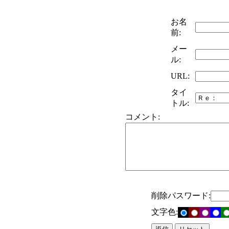
お名
前:
メー
ル:
URL:
タイ
トル:
コメント:
削除パスワード:
文字色: