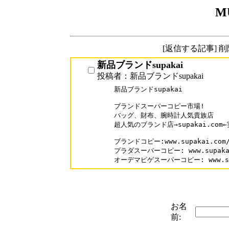
M
[返信する記事] 
新品ブランドsupakai
投稿者：新品ブランドsupakai
新品ブランドsupakai

ブランドスーパーコピー市場!

バッグ、財布、腕時計人気貴族店

超人気のブランド店→supakai.com
ブランドコピー:www.supakai.com/
プラダスーパーコピー: www.supakai.
オーデマピゲスーパーコピー: www.supak
お名
前: