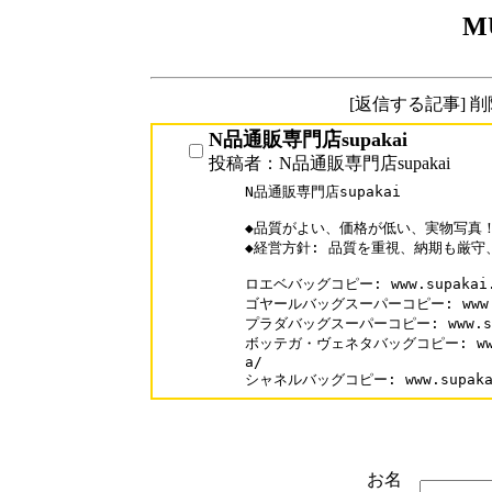
M
[返信する記事] 
N品通販専門店supakai
投稿者：N品通販専門店supakai
N品通販専門店supakai

◆品質がよい、価格が低い、実物写真！
◆経営方針: 品質を重視、納期も厳守
ロエベバッグコピー: www.supakai.co
ゴヤールバッグスーパーコピー: www.sup
プラダバッグスーパーコピー: www.supak
ボッテガ・ヴェネタバッグコピー: www.sup
a/

シャネルバッグコピー: www.supakai.
お名