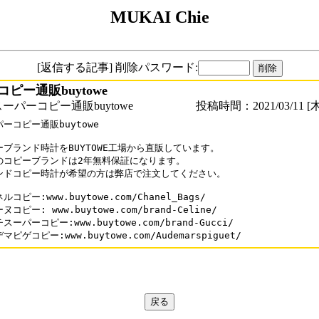
MUKAI Chie
[返信する記事] 削除パスワード:
ピー通販buytowe
ーパーコピー通販buytowe
投稿時間：2021/03/11 [木
ーコピー通販buytowe

ーブランド時計をBUYTOWE工場から直販しています。

のコピーブランドは2年無料保証になります。

ンドコピー時計が希望の方は弊店で注文してください。

ルコピー:www.buytowe.com/Chanel_Bags/

ヌコピー: www.buytowe.com/brand-Celine/ 

スーパーコピー:www.buytowe.com/brand-Gucci/

マピゲコピー:www.buytowe.com/Audemarspiguet/