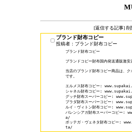
M
[返信する記事] 
ブランド財布コピー
投稿者：ブランド財布コピー
ブランド財布コピー

ブランドコピー財布国内発送通販激安店
当店のブランド財布コピー商品は、クオ
です。

エルメス財布コピー: www.supakai.co
シャネル財布コピー: www.supakai.co
グッチ財布スーパーコピー: www.supaka
プラダ財布スーパーコピー: www.supaka
ルイ・ヴィトン財布コピー: www.supakai
バレンシアガ財布スーパーコピー: www.sup
a/

ボッテガ・ヴェネタ財布コピー: www.supa