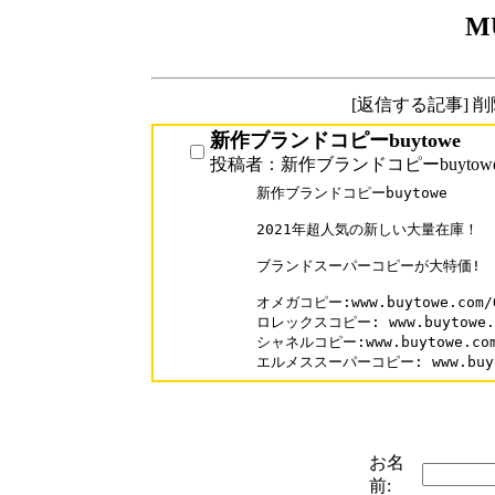
M
[返信する記事] 
新作ブランドコピーbuytowe
投稿者：新作ブランドコピーbuytow
新作ブランドコピーbuytowe

2021年超人気の新しい大量在庫！

ブランドスーパーコピーが大特価!

オメガコピー:www.buytowe.com/O
ロレックスコピー: www.buytowe.co
シャネルコピー:www.buytowe.com/
エルメススーパーコピー: www.buytow
お名
前: