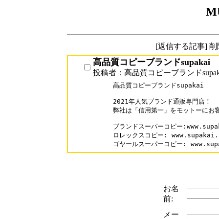
M
[返信する記事] 
高品質コピーブランドsupakai
投稿者：高品質コピーブランドsupak
高品質コピーブランドsupakai

2021年人気ブランド通販専門店！

弊社は「信用第一」をモットーにお客
ブランドスーパーコピー:www.supaka
ロレックスコピー: www.supakai.co
ゴヤールスーパーコピー: www.supaka
お名
前:
メー