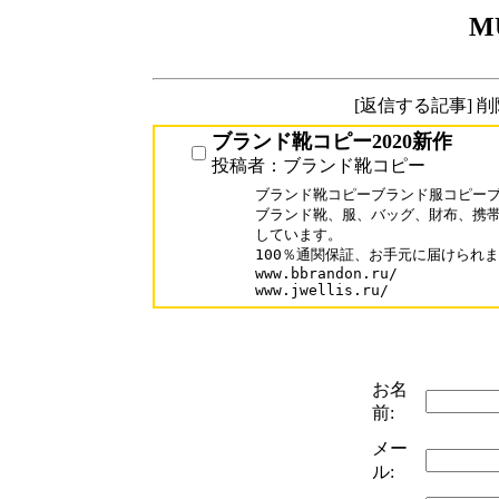
M
[返信する記事] 
ブランド靴コピー2020新作
投稿者：ブランド靴コピー
ブランド靴コピーブランド服コピーブ
ブランド靴、服、バッグ、財布、携帯
しています。

100％通関保証、お手元に届けられま
www.bbrandon.ru/

www.jwellis.ru/
お名
前:
メー
ル: