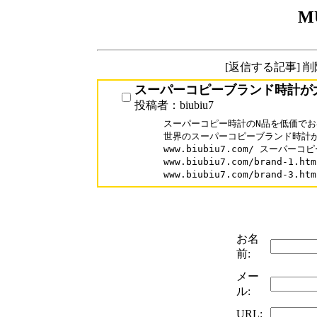
M
[返信する記事] 
スーパーコピーブランド時計が
投稿者：biubiu7
スーパーコピー時計のN品を低価でお
世界のスーパーコピーブランド時計が
www.biubiu7.com/ スーパーコ
www.biubiu7.com/brand-1
www.biubiu7.com/brand-3
お名
前:
メー
ル:
URL: